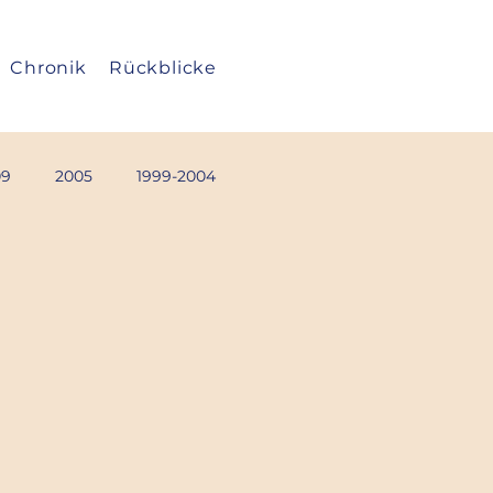
Chronik
Rückblicke
09
2005
1999-2004