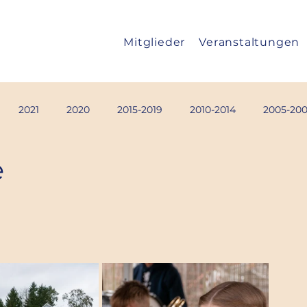
Mitglieder
Veranstaltungen
2021
2020
2015-2019
2010-2014
2005-20
e