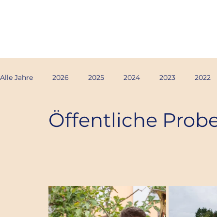
MUSIKVEREIN EHRENHAUSEN
Alle Jahre
2026
2025
2024
2023
2022
Öffentliche Prob