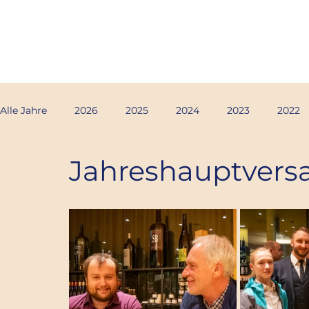
MUSIKVEREIN EHRENHAUSEN
Alle Jahre
2026
2025
2024
2023
2022
Jahreshauptver