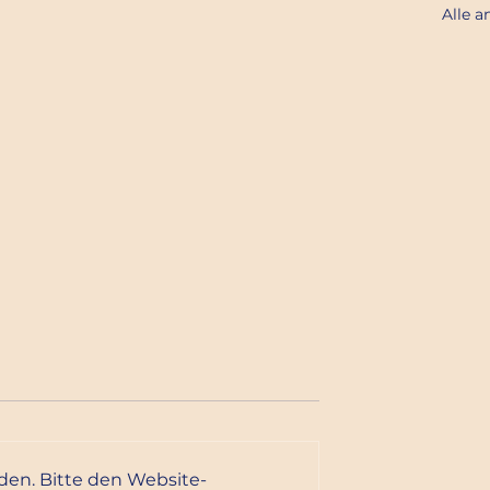
Alle a
est
den. Bitte den Website-