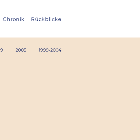
Chronik
Rückblicke
09
2005
1999-2004