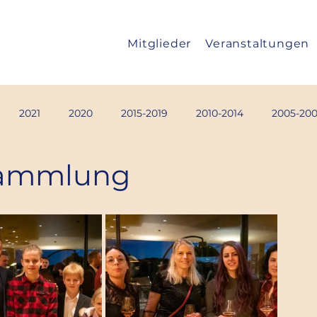
Mitglieder
Veranstaltungen
2021
2020
2015-2019
2010-2014
2005-20
sammlung